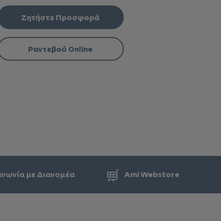
Ζητήστε Προσφορά
Ραντεβού Online
ινωνία με Διανομέα
Ami Webstore