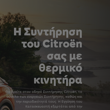
Η Συντήρηση
του Citroën
σας με
θερμικό
κινητήρα
Θα βρείτε στον οδηγό Συντήρησης Citroën, το
σύνολο των ενεργειών Συντήρησης, καθώς και
την περιοδικότητά τους. Η Εγγύηση του
Κατασκευαστή εξαρτάται από την