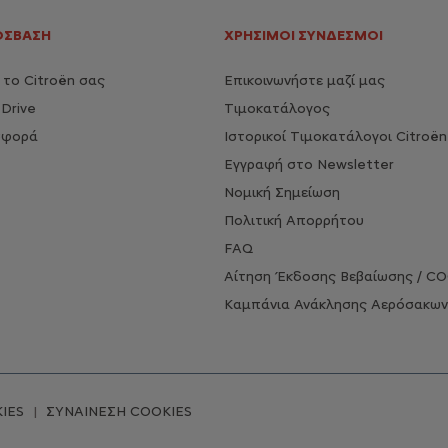
ΟΣΒΑΣΗ
ΧΡΉΣΙΜΟΙ ΣΎΝΔΕΣΜΟΙ
το Citroën σας
Επικοινωνήστε μαζί μας
Drive
Τιμοκατάλογος
σφορά
Ιστορικοί Τιμοκατάλογοι Citroën
Εγγραφή στο Newsletter
Νομική Σημείωση
Πολιτική Απορρήτου
FAQ
Αίτηση Έκδοσης Βεβαίωσης / C
Καμπάνια Ανάκλησης Αερόσακων
IES
ΣΥΝΑΙΝΕΣΗ COOKIES