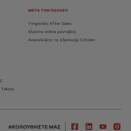
ΜΕΤΑ ΤΗΝ ΠΩΛΗΣΗ
Υπηρεσίες After Sales
Κλείστε online ραντεβού
Ανακαλύψτε τα αξεσουάρ Citroën
OC
 Takata
ΑΚΟΛΟΥΘΗΣΤΕ ΜΑΣ