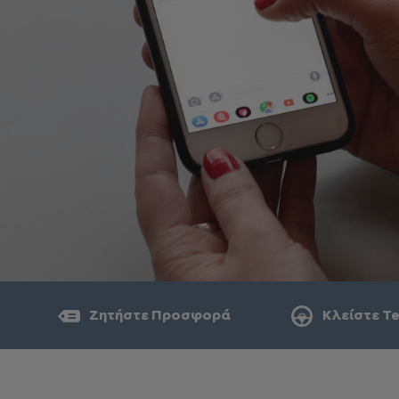
Ζητήστε Προσφορά
Κλείστε Te