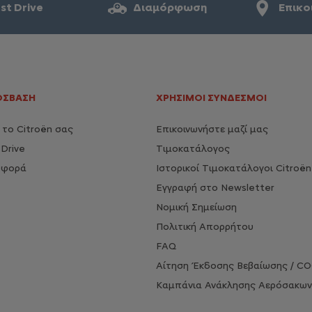
st Drive
Διαμόρφωση
Επικο
ΟΣΒΑΣΗ
ΧΡΉΣΙΜΟΙ ΣΎΝΔΕΣΜΟΙ
το Citroën σας
Επικοινωνήστε μαζί μας
Drive
Τιμοκατάλογος
σφορά
Ιστορικοί Τιμοκατάλογοι Citroën
Εγγραφή στο Newsletter
Νομική Σημείωση
Πολιτική Απορρήτου
FAQ
Αίτηση Έκδοσης Βεβαίωσης / C
Καμπάνια Ανάκλησης Αερόσακων