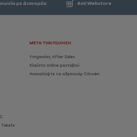
ινωνία με Διανομέα
Ami Webstore
ΜΕΤΑ ΤΗΝ ΠΩΛΗΣΗ
Υπηρεσίες After Sales
Κλείστε online ραντεβού
Ανακαλύψτε τα αξεσουάρ Citroën
OC
 Takata