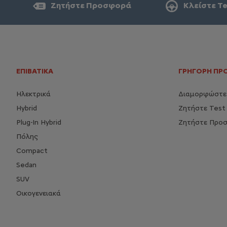
Ζητήστε Προσφορά
Κλείστε Te
ΕΠΙΒΑΤΙΚΑ
ΓΡΗΓΟΡΗ ΠΡ
Ηλεκτρικά
Διαμορφώστε 
Hybrid
Ζητήστε Test 
Plug-In Hybrid
Ζητήστε Προ
Πόλης
Compact
Sedan
SUV
Οικογενειακά