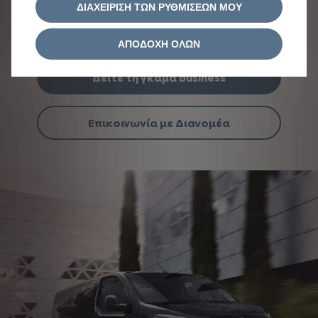
προσεκτικά, ώστε τα επαγγελματικά σας ταξίδια
ΔΙΑΧΕΙΡΙΣΗ ΤΩΝ ΡΥΘΜΙΣΕΩΝ ΜΟΥ
να είναι πάντα ευχάριστα και αποτελεσματικά,
καθώς προσφέρουμε οικονομικούς κινητήρες και
ΑΠΟΔΟΧΗ ΟΛΩΝ
εξελιγμένη τεχνολογία.
Δείτε τη γκάμα business
Επικοινωνία με Διανομέα