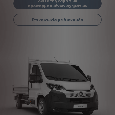
Δείτε τη γκάμα των
προσαρμοσμένων οχημάτων
Επικοινωνία με Διανομέα