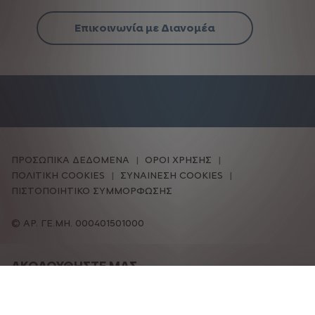
Επικοινωνία με Διανομέα
ΠΡΟΣΩΠΙΚΑ ΔΕΔΟΜΕΝΑ
ΟΡΟΙ ΧΡΗΣΗΣ
ΠΟΛΙΤΙΚΗ COOKIES
ΣΥΝΑΙΝΕΣΗ COOKIES
ΠΙΣΤΟΠΟΙΗΤΙΚΟ ΣΥΜΜΟΡΦΩΣΗΣ
ΑΡ. ΓΕ.ΜΗ. 000401501000
ΑΚΟΛΟΥΘΗΣΤΕ ΜΑΣ