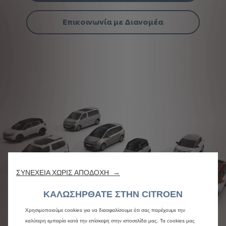
Επικοινωνία με Διανομέα
ΣΥΝΕΧΕΙΑ ΧΩΡΙΣ ΑΠΟΔΟΧΗ →
ΚΑΛΩΣΗΡΘΑΤΕ ΣΤΗΝ CITROEN
Χρησιμοποιούμε cookies για να διασφαλίσουμε ότι σας παρέχουμε την
καλύτερη εμπειρία κατά την επίσκεψη στην ιστοσελίδα μας. Τα cookies μας