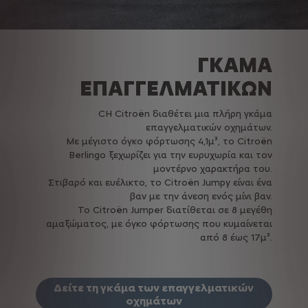
ΓΚΑΜΑ
ΕΠΑΓΓΕΛΜΑΤΙΚΩΝ
CΗ Citroën διαθέτει μια πλήρη γκάμα
επαγγελματικών οχημάτων.
Με μέγιστο όγκο φόρτωσης 4,1μ³, το Citroën
Berlingo ξεχωρίζει για την ευρυχωρία και τον
μοντέρνο χαρακτήρα του.
Στιβαρό και ευέλικτο, το Citroën Jumpy είναι ένα
βαν με την άνεση ενός μίνι βαν.
Το Citroën Jumper διατίθεται σε 8 μεγέθη
αμαξώματος, με όγκο φόρτωσης που κυμαίνεται
από 8 έως 17μ³.
Δείτε τη γκάμα των επαγγελματικών
οχημάτων