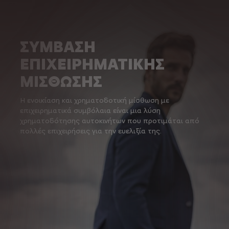
ΣΥΜΒΑΣΗ
ΕΠΙΧΕΙΡΗΜΑΤΙΚΗΣ
ΜΙΣΘΩΣΗΣ
Η ενοικίαση και χρηματοδοτική μίσθωση με
επιχειρηματικά συμβόλαια είναι μια λύση
χρηματοδότησης αυτοκινήτων που προτιμάται από
πολλές επιχειρήσεις για την ευελιξία της.